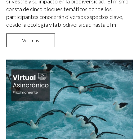
silvestre y su impacto en la biodiversidad. El mismo
consta de cinco bloques temáticos donde los
participantes conocerán diversos aspectos clave,
desde la ecología y la biodiversidad hasta el m
Ver más