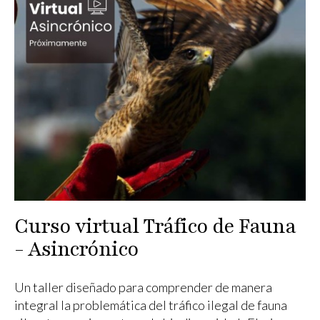
Curso virtual Tráfico de Fauna
- Asincrónico
Un taller diseñado para comprender de manera
integral la problemática del tráfico ilegal de fauna