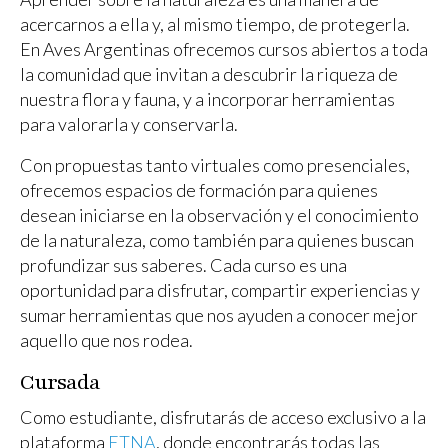
acercarnos a ella y, al mismo tiempo, de protegerla.
En Aves Argentinas ofrecemos cursos abiertos a toda
la comunidad que invitan a descubrir la riqueza de
nuestra flora y fauna, y a incorporar herramientas
para valorarla y conservarla.
Con propuestas tanto virtuales como presenciales,
ofrecemos espacios de formación para quienes
desean iniciarse en la observación y el conocimiento
de la naturaleza, como también para quienes buscan
profundizar sus saberes. Cada curso es una
oportunidad para disfrutar, compartir experiencias y
sumar herramientas que nos ayuden a conocer mejor
aquello que nos rodea.
Cursada
Como estudiante, disfrutarás de acceso exclusivo a la
plataforma
ETNA
, donde encontrarás todas las