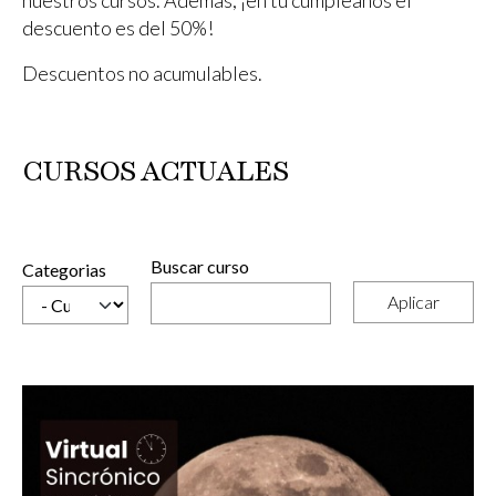
nuestros cursos. Además, ¡en tu cumpleaños el
descuento es del 50%!
Descuentos no acumulables.
CURSOS ACTUALES
Buscar curso
Categorias