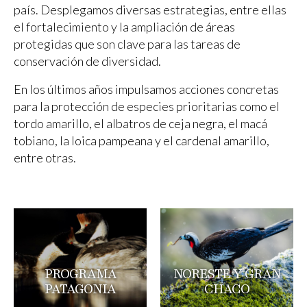
país. Desplegamos diversas estrategias, entre ellas
el fortalecimiento y la ampliación de áreas
protegidas que son clave para las tareas de
conservación de diversidad.
En los últimos años impulsamos acciones concretas
para la protección de especies prioritarias como el
tordo amarillo, el albatros de ceja negra, el macá
tobiano, la loica pampeana y el cardenal amarillo,
entre otras.
PROGRAMA
NORESTE Y GRAN
PATAGONIA
CHACO