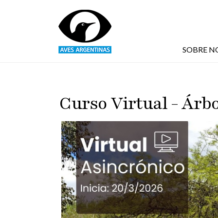
Pasar al contenido principal
SOBRE N
Curso Virtual - Árbo