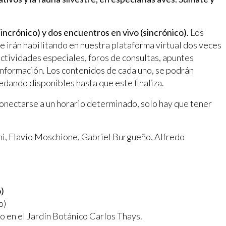
sincrónico) y dos encuentros en vivo (sincrónico).
Los
e irán habilitando en nuestra plataforma virtual dos veces
ctividades especiales, foros de consultas, apuntes
información. Los contenidos de cada uno, se podrán
edando disponibles hasta que este finaliza.
conectarse a un horario determinado, solo hay que tener
i, Flavio Moschione, Gabriel Burgueño, Alfredo
o)
o)
 en el Jardín Botánico Carlos Thays.