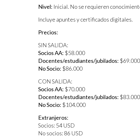
Nivel:
Inicial. No se requieren conocimient
Incluye apuntes y certificados digitales.
Precios:
SIN SALIDA:
Socios AA:
$58.000
Docentes/estudiantes/jubilados:
$69.000
No Socio:
$86.000
CON SALIDA:
Socios AA:
$70.000
Docentes/estudiantes/jubilados:
$83.000
No Socio:
$104.000
Extranjeros:
Socios: 54 USD
No socios: 86 USD