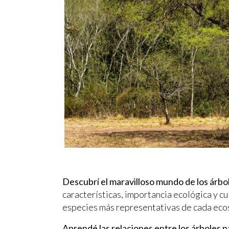
Descubrí el maravilloso mundo de los árbo
características, importancia ecológica y cu
especies más representativas de cada ecos
Aprendé las relaciones entre los árboles na