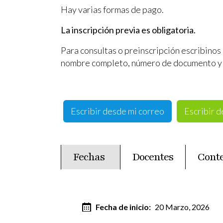
Hay varias formas de pago.
La inscripción previa es obligatoria.
Para consultas o preinscripción escribinos
nombre completo, número de documento y 
Escribir desde mi correo
Escribir 
Fechas
Docentes
Cont
(solapa activa)
Fecha de inicio
20 Marzo, 2026