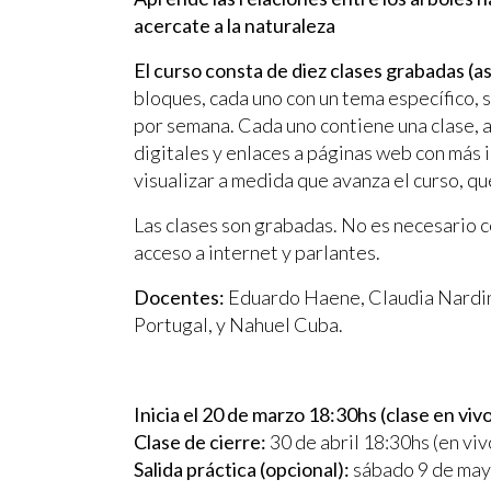
acercate a la naturaleza
El curso consta de diez clases grabadas (a
bloques, cada uno con un tema específico, s
por semana. Cada uno contiene una clase, a
digitales y enlaces a páginas web con más 
visualizar a medida que avanza el curso, qu
Las clases son grabadas. No es necesario 
acceso a internet y parlantes.
Docentes:
Eduardo Haene, Claudia Nardin
Portugal, y Nahuel Cuba.
Inicia el 20 de marzo 18:30hs (clase en viv
Clase de cierre:
30 de abril 18:30hs (en viv
Salida práctica (opcional):
sábado 9 de mayo