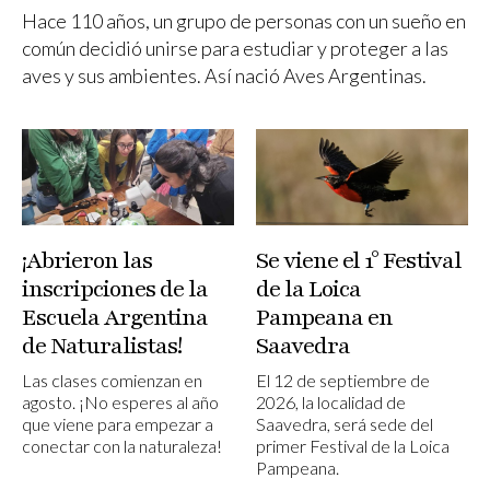
Hace 110 años, un grupo de personas con un sueño en
común decidió unirse para estudiar y proteger a las
aves y sus ambientes. Así nació Aves Argentinas.
¡Abrieron las
Se viene el 1° Festival
inscripciones de la
de la Loica
Escuela Argentina
Pampeana en
de Naturalistas!
Saavedra
Las clases comienzan en
El 12 de septiembre de
agosto. ¡No esperes al año
2026, la localidad de
que viene para empezar a
Saavedra, será sede del
conectar con la naturaleza!
primer Festival de la Loica
Pampeana.