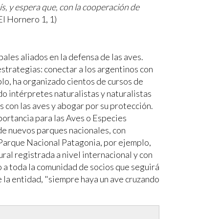
ís, y espera que, con la cooperación de
El Hornero 1, 1)
pales aliados en la defensa de las aves.
estrategias: conectar a los argentinos con
plo, ha organizado cientos de cursos de
 intérpretes naturalistas y naturalistas
 con las aves y abogar por su protección.
portancia para las Aves o Especies
de nuevos parques nacionales, con
l Parque Nacional Patagonia, por ejemplo,
al registrada a nivel internacional y con
o a toda la comunidad de socios que seguirá
e la entidad, "siempre haya un ave cruzando