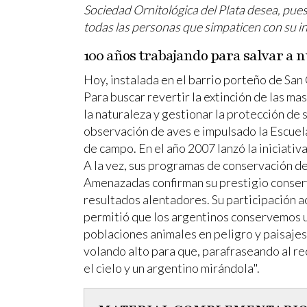
Sociedad Ornitológica del Plata desea, pues,
todas las personas que simpaticen con su inic
100 años trabajando para salvar a nu
Hoy, instalada en el barrio porteño de San 
Para buscar revertir la extinción de las m
la naturaleza y gestionar la protección de 
observación de aves e impulsado la Escuel
de campo. En el año 2007 lanzó la iniciati
A la vez, sus programas de conservación d
Amenazadas confirman su prestigio conserv
resultados alentadores. Su participación a
permitió que los argentinos conservemos un
poblaciones animales en peligro y paisajes
volando alto para que, parafraseando al re
el cielo y un argentino mirándola".