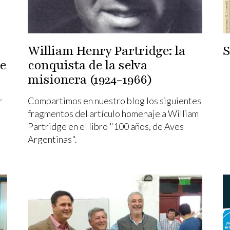
William Henry Partridge: la
re
conquista de la selva
misionera (1924-1966)
r
Compartimos en nuestro blog los siguientes
fragmentos del artículo homenaje a William
Partridge en el libro "100 años, de Aves
Argentinas".