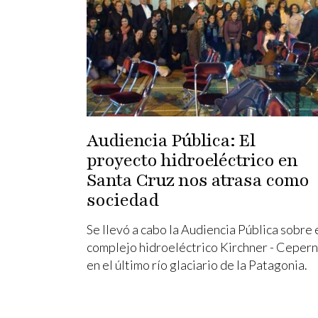
Audiencia Pública: El
proyecto hidroeléctrico en
Santa Cruz nos atrasa como
sociedad
Se llevó a cabo la Audiencia Pública sobre 
complejo hidroeléctrico Kirchner - Cepern
en el último río glaciario de la Patagonia.