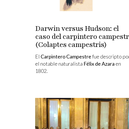
Darwin versus Hudson: el
caso del carpintero campest
(Colaptes campestris)
El
Carpintero Campestre
fue descripto po
el notable naturalista
Félix de Azara
en
1802.