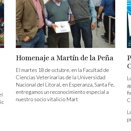
Homenaje a Martín de la Peña
P
C
El martes 18 de octubre, en la Facultad de
Ciencias Veterinarias de la Universidad
L
Nacional del Litoral, en Esperanza, Santa Fe,
a
entregamos un reconocimiento especial a
f
el
nuestro socio vitalicio Mart
C
ic
L
p