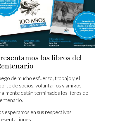
resentamos los libros del
entenario
uego de mucho esfuerzo, trabajo y el
porte de socios, voluntarios y amigos
inalmente están terminados los libros del
entenario.
os esperamos en sus respectivas
resentaciones.