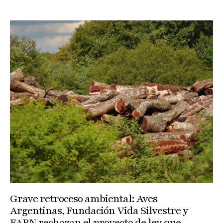
Grave retroceso ambiental: Aves
Argentinas, Fundación Vida Silvestre y
FARN rechazan el proyecto de ley que