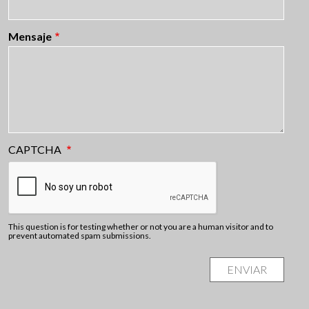
Mensaje
CAPTCHA
This question is for testing whether or not you are a human visitor and to
prevent automated spam submissions.