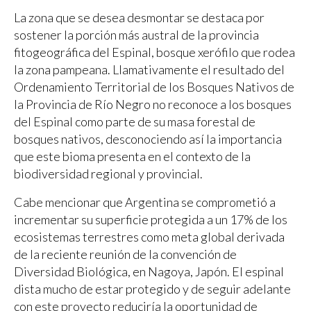
La zona que se desea desmontar se destaca por
sostener la porción más austral de la provincia
fitogeográfica del Espinal, bosque xerófilo que rodea
la zona pampeana. Llamativamente el resultado del
Ordenamiento Territorial de los Bosques Nativos de
la Provincia de Río Negro no reconoce a los bosques
del Espinal como parte de su masa forestal de
bosques nativos, desconociendo así la importancia
que este bioma presenta en el contexto de la
biodiversidad regional y provincial.
Cabe mencionar que Argentina se comprometió a
incrementar su superficie protegida a un 17% de los
ecosistemas terrestres como meta global derivada
de la reciente reunión de la convención de
Diversidad Biológica, en Nagoya, Japón. El espinal
dista mucho de estar protegido y de seguir adelante
con este proyecto reduciría la oportunidad de