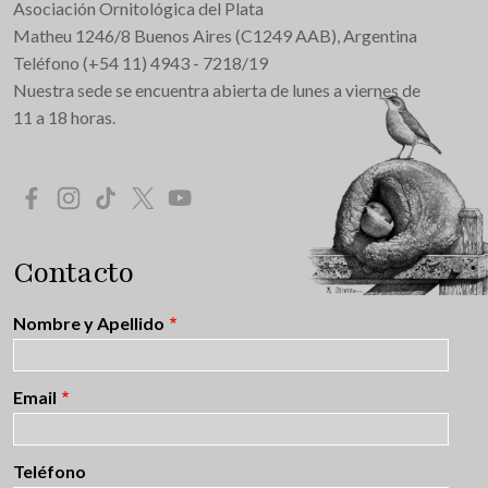
Asociación Ornitológica del Plata
Matheu 1246/8 Buenos Aires (C1249 AAB), Argentina
Teléfono (+54 11) 4943 - 7218/19
Nuestra sede se encuentra abierta de lunes a viernes de
11 a 18 horas.
Redes Sociales
Contacto
Nombre y Apellido
Email
Teléfono