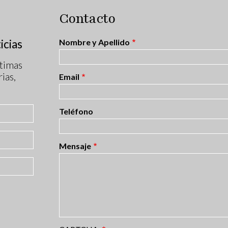
Contacto
icias
Nombre y Apellido
timas
ias,
Email
Teléfono
Mensaje