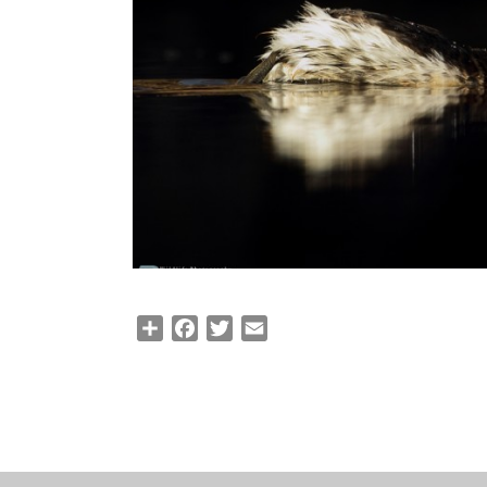
Share
Facebook
Twitter
Email