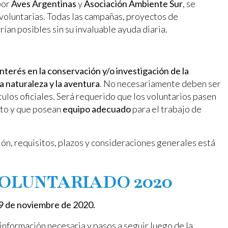
por
Aves Argentinas
y
Asociación Ambiente Sur
, se
 voluntarias. Todas las campañas, proyectos de
ían posibles sin su invaluable ayuda diaria.
interés en la conservación y/o investigación de la
a naturaleza y la aventura
. No necesariamente deben ser
los oficiales. Será requerido que los voluntarios pasen
cto y que posean
equipo adecuado
para el trabajo de
ión, requisitos, plazos y consideraciones generales está
OLUNTARIADO 2020
 09 de noviembre de 2020.
información necesaria y pasos a seguir luego de la