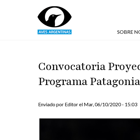
Pasar al contenido principal
SOBRE N
Convocatoria Proyec
Programa Patagonia
Enviado por
Editor
el
Mar, 06/10/2020 - 15:03