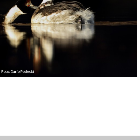
Foto: Darío Podestá