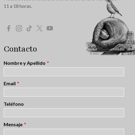
11 a 18 horas.
Redes Sociales
Contacto
Nombre y Apellido
Email
Teléfono
Mensaje