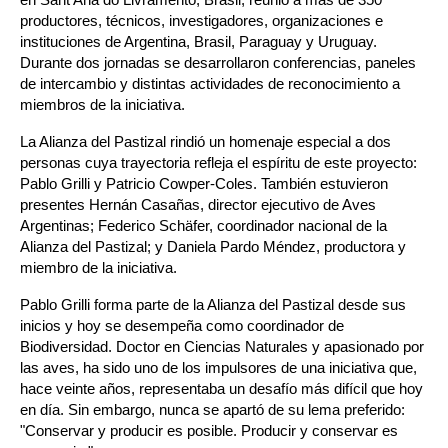
productores, técnicos, investigadores, organizaciones e 
instituciones de Argentina, Brasil, Paraguay y Uruguay. 
Durante dos jornadas se desarrollaron conferencias, paneles 
de intercambio y distintas actividades de reconocimiento a 
miembros de la iniciativa.
La Alianza del Pastizal rindió un homenaje especial a dos 
personas cuya trayectoria refleja el espíritu de este proyecto: 
Pablo Grilli y Patricio Cowper-Coles. También estuvieron 
presentes Hernán Casañas, director ejecutivo de Aves 
Argentinas; Federico Schäfer, coordinador nacional de la 
Alianza del Pastizal; y Daniela Pardo Méndez, productora y 
miembro de la iniciativa. 
Pablo Grilli forma parte de la Alianza del Pastizal desde sus 
inicios y hoy se desempeña como coordinador de 
Biodiversidad. Doctor en Ciencias Naturales y apasionado por 
las aves, ha sido uno de los impulsores de una iniciativa que, 
hace veinte años, representaba un desafío más difícil que hoy 
en día. Sin embargo, nunca se apartó de su lema preferido: 
"Conservar y producir es posible. Producir y conservar es 