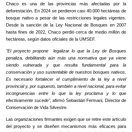
Chaco es una de las provincias más afectadas por la 
deforestación. En 2024 se perdieron casi 40.000 hectáreas de 
bosque nativo a pesar de las restricciones legales vigentes. 
Desde la sanción de la Ley Nacional de Bosques en 2007 
hasta fines de 2022, Chaco perdió cerca de medio millón de 
hectáreas, según datos oficiales de la UMSEF.
"El proyecto propone  legalizar lo que la Ley de Bosques 
penaliza, debilitando aún más una normativa que ya viene 
siendo vulnerada y que resulta fundamental para la 
conservación y uso sustentable de nuestros bosques nativos. 
Es necesario fortalecer el cumplimiento de la ley a nivel 
provincial y, por supuesto, también a nivel nacional, para evitar 
incongruencias entre lo que la ley proclama y lo que 
efectivamente sucede"
, afirmó Sebastián Fermani, Director de 
Conservación de Vida Silvestre.
Las organizaciones firmantes exigen que se retire este artículo 
del proyecto y se diseñen mecanismos más eficaces para 