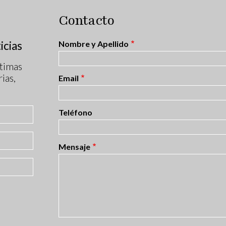
Contacto
icias
Nombre y Apellido
timas
ias,
Email
Teléfono
Mensaje