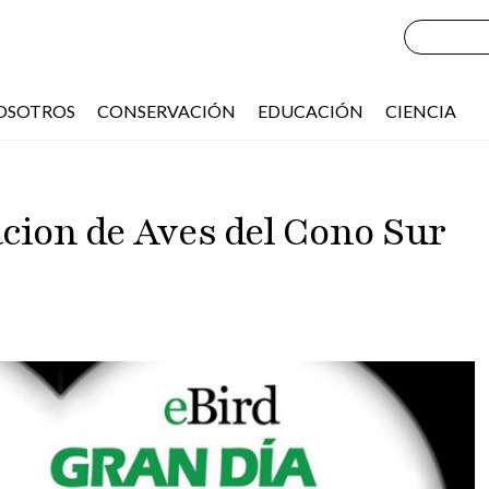
OSOTROS
CONSERVACIÓN
EDUCACIÓN
CIENCIA
cion de Aves del Cono Sur