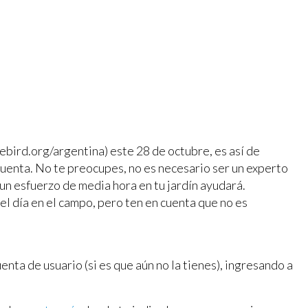
bird.org/argentina) este 28 de octubre, es así de
, cuenta. No te preocupes, no es necesario ser un experto
o un esfuerzo de media hora en tu jardín ayudará.
el día en el campo, pero ten en cuenta que no es
nta de usuario (si es que aún no la tienes), ingresando a