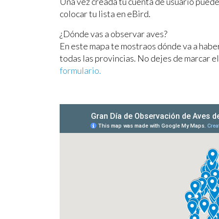
Una vez creada tu cuenta de usuario puede
colocar tu lista en eBird.
¿Dónde vas a observar aves?
En este mapa te mostraos dónde va a habe
todas las provincias. No dejes de marcar e
formulario.