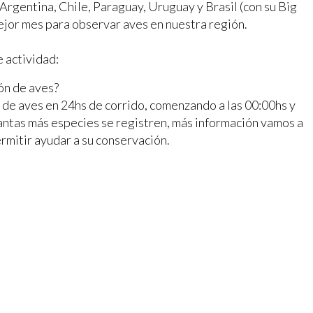
gentina, Chile, Paraguay, Uruguay y Brasil (con su Big
ejor mes para observar aves en nuestra región.
e actividad:
ón de aves?
 de aves en 24hs de corrido, comenzando a las 00:00hs y
uantas más especies se registren, más información vamos a
ermitir ayudar a su conservación.