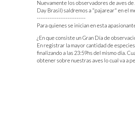
Nuevamente los observadores de aves de Ar
Day Brasil) saldremos a "pajarear" en el m
---------------------------
Para quienes se inician en esta apasionant
¿En que consiste un Gran Día de observaci
En registrar la mayor cantidad de especies
finalizando a las 23:59hs del mismo día. C
obtener sobre nuestras aves lo cual va a p