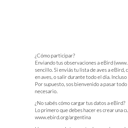
¿Cómo participar?
Enviando tus observaciones a eBird (www.e
sencillo. Si enviás tu lista de aves a eBird
en aves, o salir durante todo el día. Inclus
Por supuesto, sos bienvenido a pasar todo 
necesario.
¿No sabés cómo cargar tus datos a eBird?
Lo primero que debes hacer es crear una cue
www.ebird.org/argentina