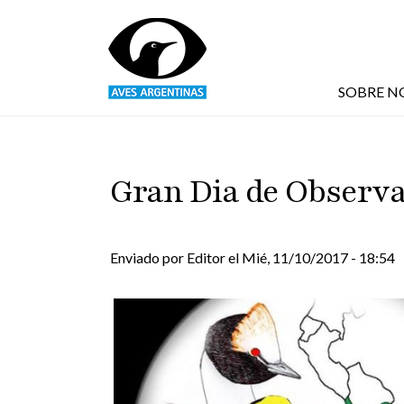
Pasar al contenido principal
SOBRE N
Gran Dia de Observa
Enviado por
Editor
el
Mié, 11/10/2017 - 18:54