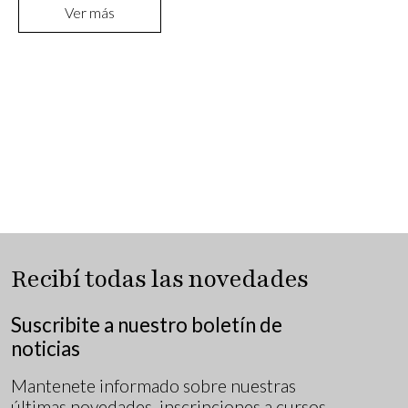
Ver más
Recibí todas las novedades
Suscribite a nuestro boletín de
noticias
Mantenete informado sobre nuestras
últimas novedades, inscripciones a cursos,