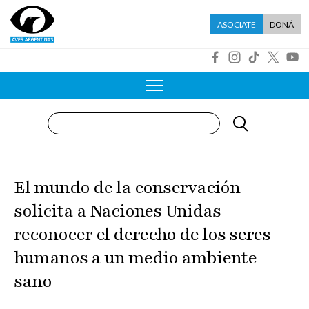
Pasar al contenido principal
Menú asociate
ASOCIATE
DONÁ
R
Buscar
El mundo de la conservación
solicita a Naciones Unidas
reconocer el derecho de los seres
humanos a un medio ambiente
sano