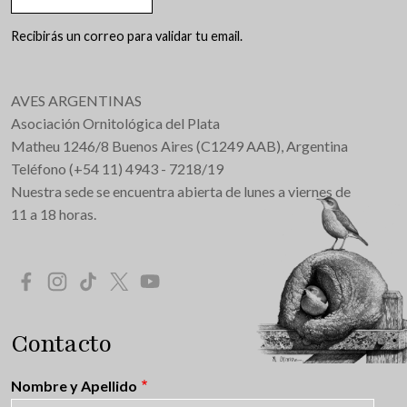
Recibirás un correo para validar tu email.
AVES ARGENTINAS
Asociación Ornitológica del Plata
Matheu 1246/8 Buenos Aires (C1249 AAB), Argentina
Teléfono (+54 11) 4943 - 7218/19
Nuestra sede se encuentra abierta de lunes a viernes de
11 a 18 horas.
Redes Sociales
Contacto
Nombre y Apellido