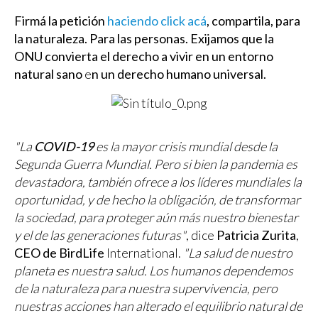
Firmá la petición
haciendo click acá
, compartila, para
la naturaleza. Para las personas. Exijamos que la
ONU convierta el
derecho a vivir en un entorno
natural sano
e
n un derecho humano universal.
"La
COVID-19
es la mayor crisis mundial desde la
Segunda Guerra Mundial. Pero si bien la pandemia es
devastadora, también ofrece a los líderes mundiales la
oportunidad, y de hecho la obligación, de transformar
la sociedad, para proteger aún más nuestro bienestar
y el de las generaciones futuras"
, dice
Patricia Zurita
,
CEO de BirdLife
International.
"La salud de nuestro
planeta es nuestra salud. Los humanos dependemos
de la naturaleza para nuestra supervivencia, pero
nuestras acciones han alterado el equilibrio natural de