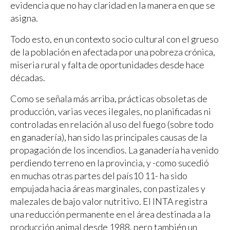
evidencia que no hay claridad en la manera en que se
asigna.
Todo esto, en un contexto socio cultural con el grueso
de la población en afectada por una pobreza crónica,
miseria rural y falta de oportunidades desde hace
décadas.
Como se señala más arriba, prácticas obsoletas de
producción, varias veces ilegales, no planificadas ni
controladas en relación al uso del fuego (sobre todo
en ganadería), han sido las principales causas de la
propagación de los incendios. La ganadería ha venido
perdiendo terreno en la provincia, y -como sucedió
en muchas otras partes del país10 11- ha sido
empujada hacia áreas marginales, con pastizales y
malezales de bajo valor nutritivo. El INTA registra
una reducción permanente en el área destinada a la
producción animal desde 1988, pero también un