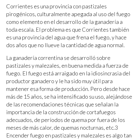
Corrientes es una provincia con pastizales
pirogénicos, culturalmente apegada al uso del fuego
como elemento en el desarrollo de la ganadería a
toda escala. El problema es que Corrientes también
es una provincia del agua que frena el fuego, y hace
dos años que no llueve la cantidad de agua normal.
La ganadería correntina se desarrolló sobre
pastizales y malezales, en buena medida a fuerza de
fuego. El fuego está arraigado en la idiosincrasia del
productor ganadero y le ha sido muy útil para
mantener esa forma de producción. Pero desde hace
más de 15 años, se ha intensificado su uso, alejándose
de las recomendaciones técnicas que señalan la
importancia de la construcción de cortafuegos
adecuados, de períodos de quema por fuera de los
meses de más calor, de quemas nocturnas, etc.3
Encender fuego en pastizales y malezales es algo tan