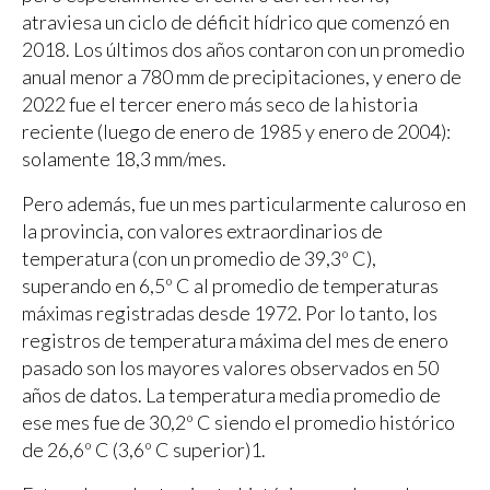
atraviesa un ciclo de déficit hídrico que comenzó en
2018. Los últimos dos años contaron con un promedio
anual menor a 780 mm de precipitaciones, y enero de
2022 fue el tercer enero más seco de la historia
reciente (luego de enero de 1985 y enero de 2004):
solamente 18,3 mm/mes.
Pero además, fue un mes particularmente caluroso en
la provincia, con valores extraordinarios de
temperatura (con un promedio de 39,3º C),
superando en 6,5º C al promedio de temperaturas
máximas registradas desde 1972. Por lo tanto, los
registros de temperatura máxima del mes de enero
pasado son los mayores valores observados en 50
años de datos. La temperatura media promedio de
ese mes fue de 30,2º C siendo el promedio histórico
de 26,6º C (3,6º C superior)1.