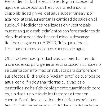
Pero además, las forestaciones logran acceder al
agua de los depósitos freáticos, afectando la
disponibilidad y nivel del agua subterránea y, por
acarreo lateral, aumentan la cantidad de sales en el
suelo19. Mediciones realizadas en nuestro país
muestran que establecimientos con forestaciones de
pino de alta densidad han reducido la descarga
líquida de agua en un 50%20, flujo que debería
terminar en arroyos y otros cuerpos de agua.
Otras actividades productivas también han tenido
una incidencia para generar esta situación, aunque no
se cuenta con información robusta para comprender
sus efectos. El drenaje o “vaciamiento” de cuerpos de
agua, con el fin de ganar tierras cultivables o
pastoriles, no ha sido debidamente cuantificado pero
es, sin duda, uno más de los factores a tener en
cuenta. Por último, el rellenado de tierras bajas con
fines inmobiliarios es otra actividad que debería ser