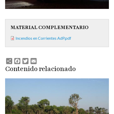
MATERIAL COMPLEMENTARIO
Incendios en Corrientes AdP.pdf
Share
Facebook
Twitter
Email
Contenido relacionado