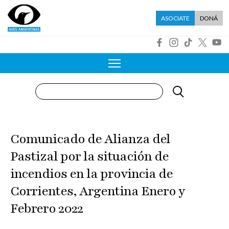
Pasar al contenido principal
Menú asociate
ASOCIATE
DONÁ
R
Buscar
Comunicado de Alianza del
Pastizal por la situación de
incendios en la provincia de
Corrientes, Argentina Enero y
Febrero 2022