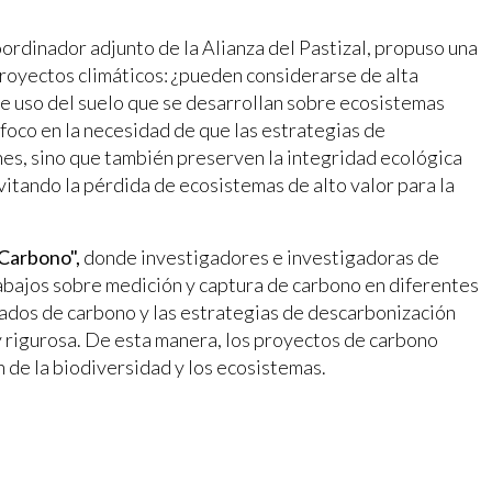
oordinador adjunto de la Alianza del Pastizal, propuso una
 proyectos climáticos: ¿pueden considerarse de alta
de uso del suelo que se desarrollan sobre ecosistemas
 foco en la necesidad de que las estrategias de
es, sino que también preserven la integridad ecológica
itando la pérdida de ecosistemas de alto valor para la
 Carbono",
donde investigadores e investigadoras de
rabajos sobre medición y captura de carbono en diferentes
cados de carbono y las estrategias de descarbonización
y rigurosa. De esta manera, los proyectos de carbono
 de la biodiversidad y los ecosistemas.