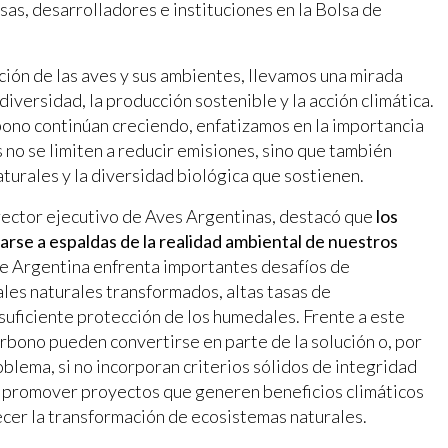
sas, desarrolladores e instituciones en la Bolsa de
ión de las aves y sus ambientes, llevamos una mirada
diversidad, la producción sostenible y la acción climática.
ono continúan creciendo, enfatizamos en la importancia
no se limiten a reducir emisiones, sino que también
turales y la diversidad biológica que sostienen.
rector ejecutivo de Aves Argentinas, destacó que
los
rse a espaldas de la realidad ambiental de nuestros
ue Argentina enfrenta importantes desafíos de
ales naturales transformados, altas tasas de
suficiente protección de los humedales. Frente a este
rbono pueden convertirse en parte de la solución o, por
oblema, si no incorporan criterios sólidos de integridad
e promover proyectos que generen beneficios climáticos
ecer la transformación de ecosistemas naturales.