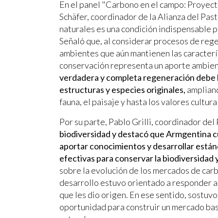
En el panel "Carbono en el campo: Proyecto
Schäfer, coordinador de la Alianza del Pas
naturales es una condición indispensable 
Señaló que, al considerar procesos de rege
ambientes que aún mantienen las caracterís
conservación representa un aporte ambie
verdadera y completa regeneración debe lo
estructuras y especies originales,
ampliand
fauna, el paisaje y hasta los valores cultura
Por su parte, Pablo Grilli, coordinador de
biodiversidad y destacó que Armgentina c
aportar conocimientos y desarrollar está
efectivas para conservar la biodiversidad y
sobre la evolución de los mercados de carb
desarrollo estuvo orientado a responder a 
que les dio origen. En ese sentido, sostuv
oportunidad para construir un mercado basa