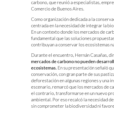
carbono, que reunió a especialistas, empre
Comercio de Buenos Aires.
Como organización dedicada a la conservac
centrada en la necesidad de integrar la bio
En un contexto donde los mercados de carb
fundamental que las soluciones propuestas 
contribuyan a conservar los ecosistemas na
Durante el encuentro, Hernán Casañas, di
mercados de carbono no pueden desarrolla
ecosistemas.
En su presentación señaló q
conservación, con gran parte de sus pastiz
deforestación en algunas regiones y una in
escenario, remarcó que los mercados de ca
el contrario, transformarse en un nuevo pr
ambiental. Por eso recalcó la necesidad d
sin comprometer la biodiversidad ni favor