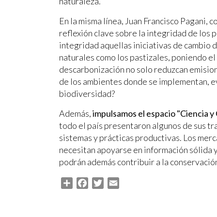
naturaleza.
En la misma línea, Juan Francisco Pagani, c
reflexión clave sobre la integridad de los
integridad aquellas iniciativas de cambio 
naturales como los pastizales, poniendo el
descarbonización no solo reduzcan emision
de los ambientes donde se implementan, ev
biodiversidad?
Además,
impulsamos el espacio "Ciencia y
todo el país presentaron algunos de sus t
sistemas y prácticas productivas. Los mer
necesitan apoyarse en información sólida 
podrán además contribuir a la conservación
Share
Facebook
Twitter
Email