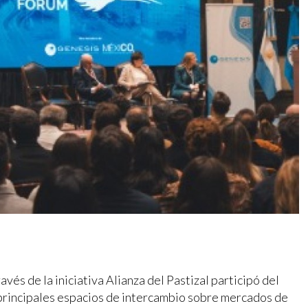
ravés de la iniciativa Alianza del Pastizal participó del
principales espacios de intercambio sobre mercados de