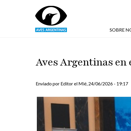
Pasar al contenido principal
SOBRE N
Aves Argentinas en 
Enviado por
Editor
el
Mié, 24/06/2026 - 19:17