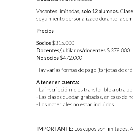
Vacantes limitadas,
solo 12 alumnos
. Clas
seguimiento personalizado durante la sem
Precios
Socios
$315.000
Docentes/jubilados/docentes
$ 378.000
No socios
$472.000
Hay varias formas de pago (tarjetas de créd
A tener en cuenta:
- La inscripción no es transferible a otra p
- Las clases quedan grabadas, en caso de no
- Los materiales no están incluidos.
IMPORTANTE:
Los cupos son limitados. A