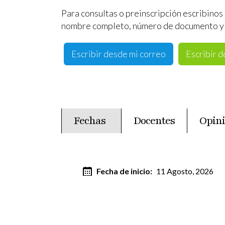
Para consultas o preinscripción escribinos
nombre completo, número de documento y 
Escribir desde mi correo
Escribir 
Fechas
Docentes
Opin
(solapa activa)
Fecha de inicio
11 Agosto, 2026