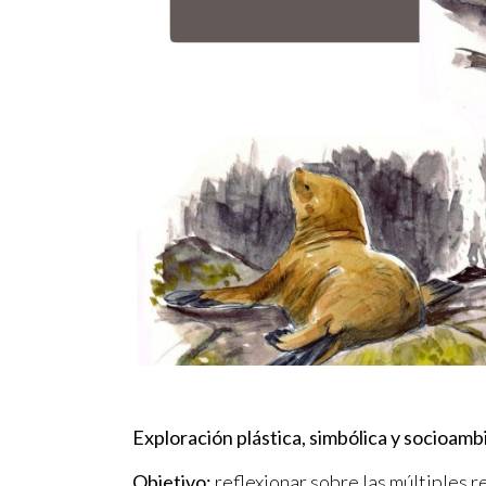
Exploración plástica, simbólica y socioamb
Objetivo:
reflexionar sobre las múltiples r