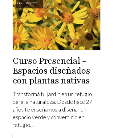
Curso Presencial -
Espacios diseñados
con plantas nativas
Transformá tu jardín en un refugio
para la naturaleza. Desde hace 27
años te enseñamos a diseñar un
espacio verde y convertirlo en
refugio...