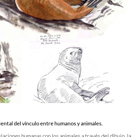
iental del vínculo entre humanos y animales.
elaciones humanas con los animales a través del dibujo, la