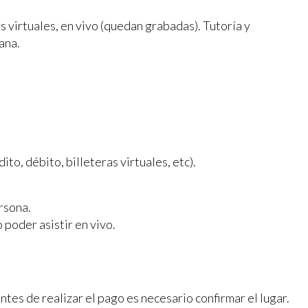
es virtuales, en vivo (quedan grabadas). Tutoría y
ana.
ito, débito, billeteras virtuales, etc).
ersona.
 poder asistir en vivo.
ntes de realizar el pago es necesario confirmar el lugar.