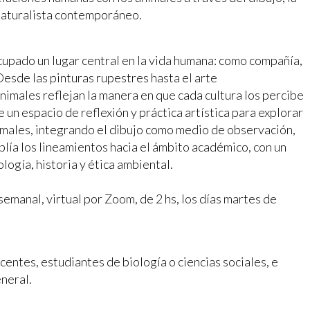
e naturalista contemporáneo.
 ocupado un lugar central en la vida humana: como compañía,
Desde las pinturas rupestres hasta el arte
imales reflejan la manera en que cada cultura los percibe
e un espacio de reflexión y práctica artística para explorar
nimales, integrando el dibujo como medio de observación,
lía los lineamientos hacia el ámbito académico, con un
ología, historia y ética ambiental.
semanal, virtual por Zoom, de 2 hs, los días martes de
centes, estudiantes de biología o ciencias sociales, e
eneral.