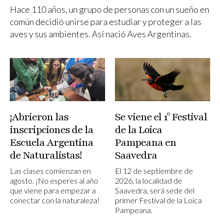
Hace 110 años, un grupo de personas con un sueño en
común decidió unirse para estudiar y proteger a las
aves y sus ambientes. Así nació Aves Argentinas.
¡Abrieron las
Se viene el 1° Festival
inscripciones de la
de la Loica
Escuela Argentina
Pampeana en
de Naturalistas!
Saavedra
Las clases comienzan en
El 12 de septiembre de
agosto. ¡No esperes al año
2026, la localidad de
que viene para empezar a
Saavedra, será sede del
conectar con la naturaleza!
primer Festival de la Loica
Pampeana.