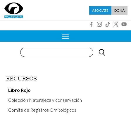
Pasar al contenido principal
Menú asociate
ASOCIATE
DONÁ
R
Buscar
RECURSOS
Libro Rojo
Colección Naturaleza y conservación
Comité de Registros Ornitológicos