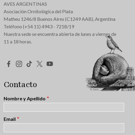
AVES ARGENTINAS
Asociación Ornitológica del Plata
Matheu 1246/8 Buenos Aires (C1249 AAB), Argentina
Teléfono (+54 11) 4943 - 7218/19
Nuestra sede se encuentra abierta de lunes a viernes de
11 a 18 horas.
Redes Sociales
Contacto
Nombre y Apellido
Email