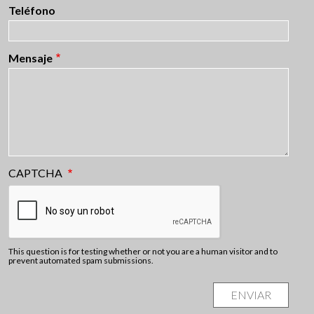
Teléfono
Mensaje
CAPTCHA
This question is for testing whether or not you are a human visitor and to
prevent automated spam submissions.