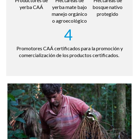
Productores de
Hectáreas de
Hectáreas de
yerba CAÁ
yerba mate bajo
bosque nativo
manejo orgánico
protegido
o agroecológico
4
Promotores CAÁ certificados para la promoción y
comercialización de los productos certificados.