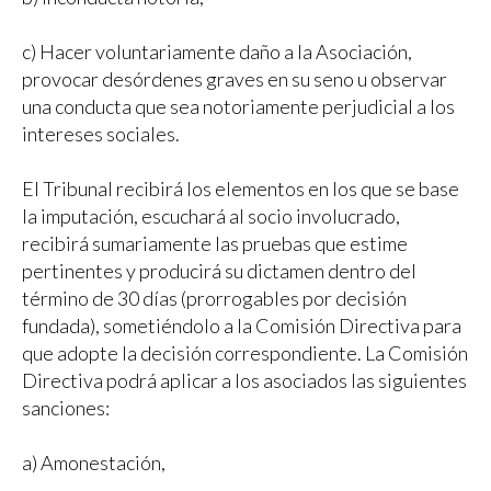
c) Hacer voluntariamente daño a la Asociación,
provocar desórdenes graves en su seno u observar
una conducta que sea notoriamente perjudicial a los
intereses sociales.
El Tribunal recibirá los elementos en los que se base
la imputación, escuchará al socio involucrado,
recibirá sumariamente las pruebas que estime
pertinentes y producirá su dictamen dentro del
término de 30 días (prorrogables por decisión
fundada), sometiéndolo a la Comisión Directiva para
que adopte la decisión correspondiente. La Comisión
Directiva podrá aplicar a los asociados las siguientes
sanciones:
a) Amonestación,