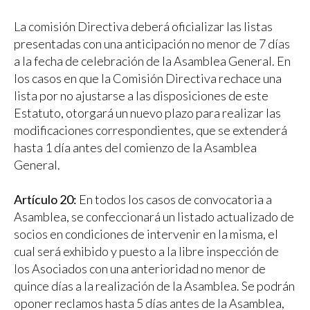
La comisión Directiva deberá oficializar las listas
presentadas con una anticipación no menor de 7 días
a la fecha de celebración de la Asamblea General. En
los casos en que la Comisión Directiva rechace una
lista por no ajustarse a las disposiciones de este
Estatuto, otorgará un nuevo plazo para realizar las
modificaciones correspondientes, que se extenderá
hasta 1 día antes del comienzo de la Asamblea
General.
Artículo 20:
En todos los casos de convocatoria a
Asamblea, se confeccionará un listado actualizado de
socios en condiciones de intervenir en la misma, el
cual será exhibido y puesto a la libre inspección de
los Asociados con una anterioridad no menor de
quince días a la realización de la Asamblea. Se podrán
oponer reclamos hasta 5 días antes de la Asamblea,