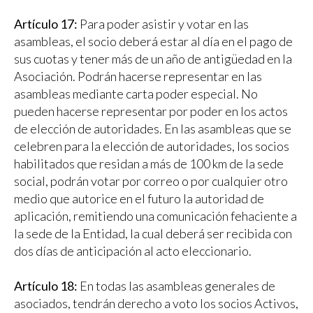
Artículo 17:
Para poder asistir y votar en las
asambleas, el socio deberá estar al día en el pago de
sus cuotas y tener más de un año de antigüedad en la
Asociación. Podrán hacerse representar en las
asambleas mediante carta poder especial. No
pueden hacerse representar por poder en los actos
de elección de autoridades. En las asambleas que se
celebren para la elección de autoridades, los socios
habilitados que residan a más de 100 km de la sede
social, podrán votar por correo o por cualquier otro
medio que autorice en el futuro la autoridad de
aplicación, remitiendo una comunicación fehaciente a
la sede de la Entidad, la cual deberá ser recibida con
dos días de anticipación al acto eleccionario.
Artículo 18:
En todas las asambleas generales de
asociados, tendrán derecho a voto los socios Activos,