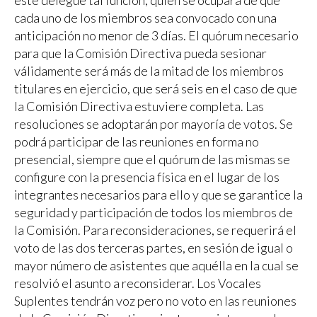
éste delegue tal función, quien se ocupará de que
cada uno de los miembros sea convocado con una
anticipación no menor de 3 días. El quórum necesario
para que la Comisión Directiva pueda sesionar
válidamente será más de la mitad de los miembros
titulares en ejercicio, que será seis en el caso de que
la Comisión Directiva estuviere completa. Las
resoluciones se adoptarán por mayoría de votos. Se
podrá participar de las reuniones en forma no
presencial, siempre que el quórum de las mismas se
configure con la presencia física en el lugar de los
integrantes necesarios para ello y que se garantice la
seguridad y participación de todos los miembros de
la Comisión. Para reconsideraciones, se requerirá el
voto de las dos terceras partes, en sesión de igual o
mayor número de asistentes que aquélla en la cual se
resolvió el asunto a reconsiderar. Los Vocales
Suplentes tendrán voz pero no voto en las reuniones