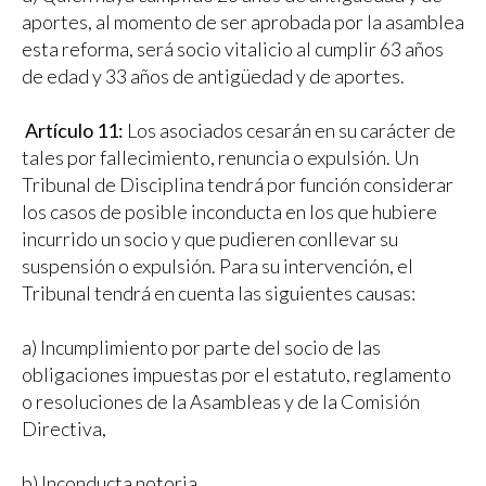
aportes, al momento de ser aprobada por la asamblea
esta reforma, será socio vitalicio al cumplir 63 años
de edad y 33 años de antigüedad y de aportes.
Artículo 11:
Los asociados cesarán en su carácter de
tales por fallecimiento, renuncia o expulsión. Un
Tribunal de Disciplina tendrá por función considerar
los casos de posible inconducta en los que hubiere
incurrido un socio y que pudieren conllevar su
suspensión o expulsión. Para su intervención, el
Tribunal tendrá en cuenta las siguientes causas:
a) Incumplimiento por parte del socio de las
obligaciones impuestas por el estatuto, reglamento
o resoluciones de la Asambleas y de la Comisión
Directiva,
b) Inconducta notoria,