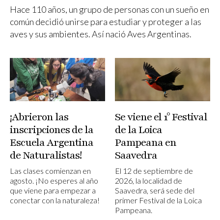
Hace 110 años, un grupo de personas con un sueño en
común decidió unirse para estudiar y proteger a las
aves y sus ambientes. Así nació Aves Argentinas.
¡Abrieron las
Se viene el 1° Festival
inscripciones de la
de la Loica
Escuela Argentina
Pampeana en
de Naturalistas!
Saavedra
Las clases comienzan en
El 12 de septiembre de
agosto. ¡No esperes al año
2026, la localidad de
que viene para empezar a
Saavedra, será sede del
conectar con la naturaleza!
primer Festival de la Loica
Pampeana.