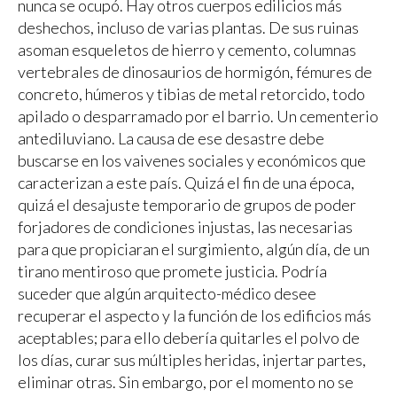
nunca se ocupó. Hay otros cuerpos edilicios más
deshechos, incluso de varias plantas. De sus ruinas
asoman esqueletos de hierro y cemento, columnas
vertebrales de dinosaurios de hormigón, fémures de
concreto, húmeros y tibias de metal retorcido, todo
apilado o desparramado por el barrio. Un cementerio
antediluviano. La causa de ese desastre debe
buscarse en los vaivenes sociales y económicos que
caracterizan a este país. Quizá el fin de una época,
quizá el desajuste temporario de grupos de poder
forjadores de condiciones injustas, las necesarias
para que propiciaran el surgimiento, algún día, de un
tirano mentiroso que promete justicia. Podría
suceder que algún arquitecto-médico desee
recuperar el aspecto y la función de los edificios más
aceptables; para ello debería quitarles el polvo de
los días, curar sus múltiples heridas, injertar partes,
eliminar otras. Sin embargo, por el momento no se