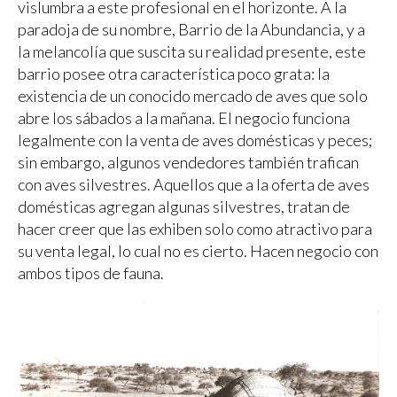
vislumbra a este profesional en el horizonte. A la
paradoja de su nombre, Barrio de la Abundancia, y a
la melancolía que suscita su realidad presente, este
barrio posee otra característica poco grata: la
existencia de un conocido mercado de aves que solo
abre los sábados a la mañana. El negocio funciona
legalmente con la venta de aves domésticas y peces;
sin embargo, algunos vendedores también trafican
con aves silvestres. Aquellos que a la oferta de aves
domésticas agregan algunas silvestres, tratan de
hacer creer que las exhiben solo como atractivo para
su venta legal, lo cual no es cierto. Hacen negocio con
ambos tipos de fauna.