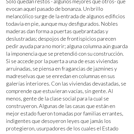
Solo quedan restos - algunos mejores que otros- que
evocan aquel pasado de bonanza. Un brillo
melancólico surge de la entrada de algunos edificios
todavía en pie, aunque muy desfigurados. Nobles
maderas dan forma a puertas quebrantadas y
deslustradas; despojos de frontispicios parecen
pedir ayuda para no morir; alguna columna aún guarda
la imponencia que se pretendió con su construcción.
Si se accede por la puerta a una de esas viviendas
arruinadas, se piensa en fragancias de jazmines y
madreselvas que se enredan en columnas en sus
galerías interiores. Con las viviendas devastadas, se
comprende que estuvieran vacías, sin gente. Al
menos, gente de la clase social para la cual se
construyeron. Algunas de las casas que están en
mejor estado fueron tomadas por familias errantes,
indigentes que desoyeron leyes que jamás los
protegieron, usurpadores de los cuales el Estado