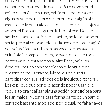
debía ser. Ahora, la situación era diferente. Estaba
de por medio un ave de cuento. Para devolver el
anillo después de su uso, había que leer otra vez
algún pasaje de un libro de Lorenz o de algún otro
amante de la naturaleza, colocarlo entre sus hojas y
volver el libro a su lugar en la biblioteca. De ese
modo desaparecía. Al ver el anillo, no lo tomaron en
serio, pero al colocárselo, cada uno de ellos se agitó
de excitación. Escucharon las voces de las aves, al
principio incomprensibles, provenientes de todas
partes ya que estábamos al aire libre, bajo los
árboles. Incluso comprendieron el lenguaje de
nuestro perro Labrador, Moro, quien quería
participar con sus ladridos de la inquietud general.
Les expliqué que por el placer de poder usarlo, el
requisito era realizar alguna acción beneficiosa para
los animales. Nuestra casa forma parte de un barrio
cerrado bastante arbolado, por lo cual, no faltan aves