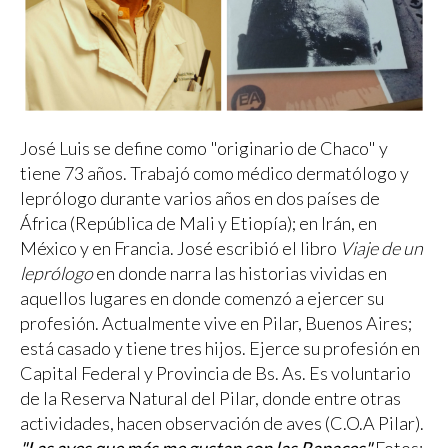
José Luis se define como "originario de Chaco" y
tiene 73 años. Trabajó como médico dermatólogo y
leprólogo durante varios años en dos países de
África (República de Mali y Etiopía); en Irán, en
México y en Francia. José escribió el libro
Viaje de un
leprólogo
en donde narra las historias vividas en
aquellos lugares en donde comenzó a ejercer su
profesión. Actualmente vive en Pilar, Buenos Aires;
está casado y tiene tres hijos. Ejerce su profesión en
Capital Federal y Provincia de Bs. As. Es voluntario
de la Reserva Natural del Pilar, donde entre otras
actividades, hacen observación de aves (C.O.A Pilar).
"Las aves que más me gustan son las Rapaces"
Fotos: