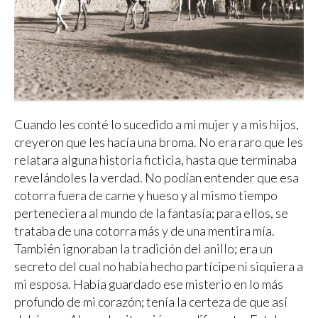
Cuando les conté lo sucedido a mi mujer y a mis hijos,
creyeron que les hacía una broma. No era raro que les
relatara alguna historia ficticia, hasta que terminaba
revelándoles la verdad. No podían entender que esa
cotorra fuera de carne y hueso y al mismo tiempo
perteneciera al mundo de la fantasía; para ellos, se
trataba de una cotorra más y de una mentira mía.
También ignoraban la tradición del anillo; era un
secreto del cual no había hecho partícipe ni siquiera a
mi esposa. Había guardado ese misterio en lo más
profundo de mi corazón; tenía la certeza de que así