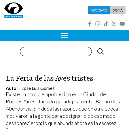
Pasar al contenido principal
Menú asociate
ASOCIATE
DONÁ
R
Buscar
La Feria de las Aves tristes
Autor
José Luis Gómez
Existe un barrio empobrecido en la Ciudad de
Buenos Aires, llamado paradójicamente, Barrio de la
Abundancia. Sin duda las razones que en otra época
motivaron a la gente para designarlo de ese modo,
desaparecieron; lo que abunda ahora es la escasez.